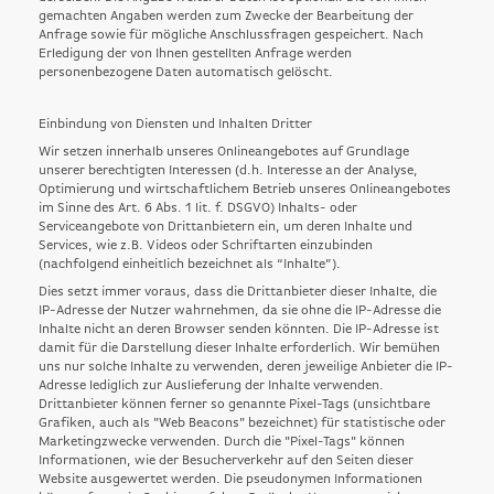
gemachten Angaben werden zum Zwecke der Bearbeitung der
Anfrage sowie für mögliche Anschlussfragen gespeichert. Nach
Erledigung der von Ihnen gestellten Anfrage werden
personenbezogene Daten automatisch gelöscht.
Einbindung von Diensten und Inhalten Dritter
Wir setzen innerhalb unseres Onlineangebotes auf Grundlage
unserer berechtigten Interessen (d.h. Interesse an der Analyse,
Optimierung und wirtschaftlichem Betrieb unseres Onlineangebotes
im Sinne des Art. 6 Abs. 1 lit. f. DSGVO) Inhalts- oder
Serviceangebote von Drittanbietern ein, um deren Inhalte und
Services, wie z.B. Videos oder Schriftarten einzubinden
(nachfolgend einheitlich bezeichnet als “Inhalte”).
Dies setzt immer voraus, dass die Drittanbieter dieser Inhalte, die
IP-Adresse der Nutzer wahrnehmen, da sie ohne die IP-Adresse die
Inhalte nicht an deren Browser senden könnten. Die IP-Adresse ist
damit für die Darstellung dieser Inhalte erforderlich. Wir bemühen
uns nur solche Inhalte zu verwenden, deren jeweilige Anbieter die IP-
Adresse lediglich zur Auslieferung der Inhalte verwenden.
Drittanbieter können ferner so genannte Pixel-Tags (unsichtbare
Grafiken, auch als "Web Beacons" bezeichnet) für statistische oder
Marketingzwecke verwenden. Durch die "Pixel-Tags" können
Informationen, wie der Besucherverkehr auf den Seiten dieser
Website ausgewertet werden. Die pseudonymen Informationen