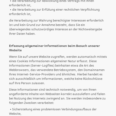
• die Verarbeitung zur Abwicklung eines Vertrags mit Ihnen
erforderlich ist,
• die Verarbeitung zur Erfüllung einer rechtlichen Verpflichtung
erforderlich ist,
die Verarbeitung zur Wahrung berechtigter Interessen erforderlich
ist und kein Grund zur Annahme besteht, dass Sie ein
überwiegendes schutzwürdiges Interesse an der Nichtweitergabe
Ihrer Daten haben.
Erfassung allgemeiner Informationen beim Besuch unserer
Website
Wenn Sie auf unsere Website zugreifen, werden automatisch mittels
eines Cookies Informationen allgemeiner Natur erfasst. Diese
Informationen (Server-Logfiles) beinhalten etwa die Art des
Webbrowsers, das verwendete Betriebssystem, den Domainnamen
Ihres Internet-Service-Providers und ähnliches. Hierbei handelt es
sich ausschließlich um Informationen, welche keine Rückschlüsse
auf Ihre Person zulassen.
Diese Informationen sind technisch notwendig, um von Ihnen
angeforderte Inhalte von Webseiten korrekt auszuliefern und fallen
bei Nutzung des Internets zwingend an. Sie werden insbesondere zu
folgenden Zwecken verarbeitet:
• Sicherstellung eines problemlosen Verbindungsaufbaus der
Website,