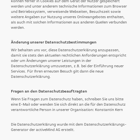
können ferner in Cookies auf dem Gerät der Nutzer gespeichert
werden und unter anderem technische Informationen zum Browser
und Betriebssystem, verweisende Webseiten, Besuchszeit sowie
weitere Angaben zur Nutzung unseres Onlineangebotes enthalten,
als auch mit solchen Informationen aus anderen Quellen verbunden
werden.
Änderung unserer Datenschutzbestimmungen
Wir behalten uns vor, diese Datenschutzerklärung anzupassen,
damit sie stets den aktuellen rechtlichen Anforderungen entspricht
oder um Änderungen unserer Leistungen in der
Datenschutzerklärung umzusetzen, z.B. bei der Einführung neuer
Services. Für Ihren erneuten Besuch gilt dann die neue
Datenschutzerklärung.
Fragen an den Datenschutzbeauftragten
Wenn Sie Fragen zum Datenschutz haben, schreiben Sie uns bitte
eine E-Mail oder wenden Sie sich direkt an die für den Datenschutz
verantwortliche Person in unserer Organisation: Konstantin Kern
Die Datenschutzerklärung wurde mit dem
Datenschutzerklärungs-
Generator der activeMind AG
erstellt.