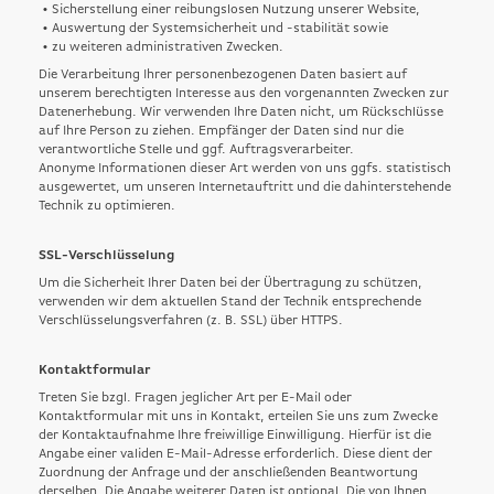
• Sicherstellung einer reibungslosen Nutzung unserer Website,
• Auswertung der Systemsicherheit und -stabilität sowie
• zu weiteren administrativen Zwecken.
Die Verarbeitung Ihrer personenbezogenen Daten basiert auf
unserem berechtigten Interesse aus den vorgenannten Zwecken zur
Datenerhebung. Wir verwenden Ihre Daten nicht, um Rückschlüsse
auf Ihre Person zu ziehen. Empfänger der Daten sind nur die
verantwortliche Stelle und ggf. Auftragsverarbeiter.
Anonyme Informationen dieser Art werden von uns ggfs. statistisch
ausgewertet, um unseren Internetauftritt und die dahinterstehende
Technik zu optimieren.
SSL-Verschlüsselung
Um die Sicherheit Ihrer Daten bei der Übertragung zu schützen,
verwenden wir dem aktuellen Stand der Technik entsprechende
Verschlüsselungsverfahren (z. B. SSL) über HTTPS.
Kontaktformular
Treten Sie bzgl. Fragen jeglicher Art per E-Mail oder
Kontaktformular mit uns in Kontakt, erteilen Sie uns zum Zwecke
der Kontaktaufnahme Ihre freiwillige Einwilligung. Hierfür ist die
Angabe einer validen E-Mail-Adresse erforderlich. Diese dient der
Zuordnung der Anfrage und der anschließenden Beantwortung
derselben. Die Angabe weiterer Daten ist optional. Die von Ihnen