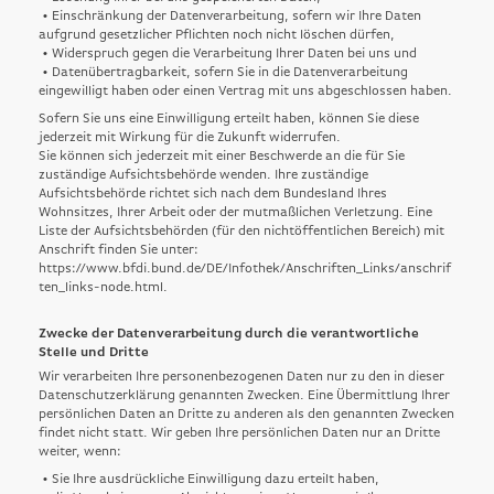
• Einschränkung der Datenverarbeitung, sofern wir Ihre Daten
aufgrund gesetzlicher Pflichten noch nicht löschen dürfen,
• Widerspruch gegen die Verarbeitung Ihrer Daten bei uns und
• Datenübertragbarkeit, sofern Sie in die Datenverarbeitung
eingewilligt haben oder einen Vertrag mit uns abgeschlossen haben.
Sofern Sie uns eine Einwilligung erteilt haben, können Sie diese
jederzeit mit Wirkung für die Zukunft widerrufen.
Sie können sich jederzeit mit einer Beschwerde an die für Sie
zuständige Aufsichtsbehörde wenden. Ihre zuständige
Aufsichtsbehörde richtet sich nach dem Bundesland Ihres
Wohnsitzes, Ihrer Arbeit oder der mutmaßlichen Verletzung. Eine
Liste der Aufsichtsbehörden (für den nichtöffentlichen Bereich) mit
Anschrift finden Sie unter:
https://www.bfdi.bund.de/DE/Infothek/Anschriften_Links/anschrif
ten_links-node.html
.
Zwecke der Datenverarbeitung durch die verantwortliche
Stelle und Dritte
Wir verarbeiten Ihre personenbezogenen Daten nur zu den in dieser
Datenschutzerklärung genannten Zwecken. Eine Übermittlung Ihrer
persönlichen Daten an Dritte zu anderen als den genannten Zwecken
findet nicht statt. Wir geben Ihre persönlichen Daten nur an Dritte
weiter, wenn:
• Sie Ihre ausdrückliche Einwilligung dazu erteilt haben,