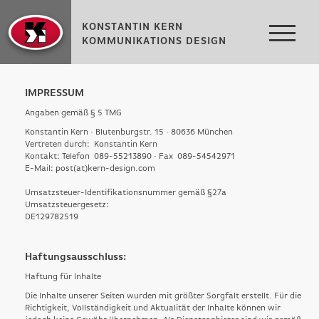
KONSTANTIN KERN
KOMMUNIKATIONS DESIGN
IMPRESSUM
Angaben gemäß § 5 TMG
Konstantin Kern · Blutenburgstr. 15 · 80636 München
Vertreten durch: Konstantin Kern
Kontakt: Telefon 089-55213890 · Fax 089-54542971
E-Mail:
post(at)kern-design.com
Umsatzsteuer-Identifikationsnummer gemäß §27a
Umsatzsteuergesetz:
DE129782519
Haftungsausschluss:
Haftung für Inhalte
Die Inhalte unserer Seiten wurden mit größter Sorgfalt erstellt. Für die
Richtigkeit, Vollständigkeit und Aktualität der Inhalte können wir