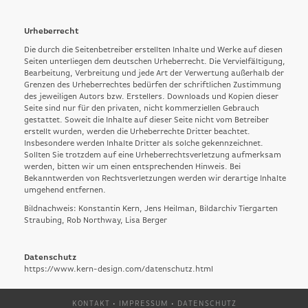
Urheberrecht
Die durch die Seitenbetreiber erstellten Inhalte und Werke auf diesen
Seiten unterliegen dem deutschen Urheberrecht. Die Vervielfältigung,
Bearbeitung, Verbreitung und jede Art der Verwertung außerhalb der
Grenzen des Urheberrechtes bedürfen der schriftlichen Zustimmung
des jeweiligen Autors bzw. Erstellers. Downloads und Kopien dieser
Seite sind nur für den privaten, nicht kommerziellen Gebrauch
gestattet. Soweit die Inhalte auf dieser Seite nicht vom Betreiber
erstellt wurden, werden die Urheberrechte Dritter beachtet.
Insbesondere werden Inhalte Dritter als solche gekennzeichnet.
Sollten Sie trotzdem auf eine Urheberrechtsverletzung aufmerksam
werden, bitten wir um einen entsprechenden Hinweis. Bei
Bekanntwerden von Rechtsverletzungen werden wir derartige Inhalte
umgehend entfernen.
Bildnachweis: Konstantin Kern, Jens Heilman, Bildarchiv Tiergarten
Straubing, Rob Northway, Lisa Berger
Datenschutz
https://www.kern-design.com/datenschutz.html
KONTAKT
·
IMPRESSUM
·
DATENSCHUTZ