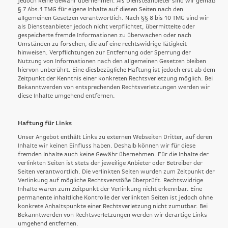
jedoch keine Gewähr übernehmen. Als Diensteanbieter sind wir gemäß
§ 7 Abs.1 TMG für eigene Inhalte auf diesen Seiten nach den
allgemeinen Gesetzen verantwortlich. Nach §§ 8 bis 10 TMG sind wir
als Diensteanbieter jedoch nicht verpflichtet, übermittelte oder
gespeicherte fremde Informationen zu überwachen oder nach
Umständen zu forschen, die auf eine rechtswidrige Tätigkeit
hinweisen. Verpflichtungen zur Entfernung oder Sperrung der
Nutzung von Informationen nach den allgemeinen Gesetzen bleiben
hiervon unberührt. Eine diesbezügliche Haftung ist jedoch erst ab dem
Zeitpunkt der Kenntnis einer konkreten Rechtsverletzung möglich. Bei
Bekanntwerden von entsprechenden Rechtsverletzungen werden wir
diese Inhalte umgehend entfernen.
Haftung für Links
Unser Angebot enthält Links zu externen Webseiten Dritter, auf deren
Inhalte wir keinen Einfluss haben. Deshalb können wir für diese
fremden Inhalte auch keine Gewähr übernehmen. Für die Inhalte der
verlinkten Seiten ist stets der jeweilige Anbieter oder Betreiber der
Seiten verantwortlich. Die verlinkten Seiten wurden zum Zeitpunkt der
Verlinkung auf mögliche Rechtsverstöße überprüft. Rechtswidrige
Inhalte waren zum Zeitpunkt der Verlinkung nicht erkennbar. Eine
permanente inhaltliche Kontrolle der verlinkten Seiten ist jedoch ohne
konkrete Anhaltspunkte einer Rechtsverletzung nicht zumutbar. Bei
Bekanntwerden von Rechtsverletzungen werden wir derartige Links
umgehend entfernen.